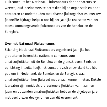
Fluitconcours het Nationaal Fluitconcours door donateurs te
werven, oud-deelnemers te betrekken bij de organisatie en door
contacten te onderhouden met diverse fluitorganisaties. Met uw
financiële bijdrage helpt u ons bij het jaarlijks realiseren van het
meest toonaangevende fluitconcours van de Benelux en de
Euregio’s.
Over het Nationaal Fluitconcours
Stichting Nationaal Fluitconcours organiseert jaarlijks het
grootste en bekendste nationale concours voor
amateurfluitisten uit de Benelux en de grensstreken. Sinds de
oprichting in 1984 heeft het concours zich ontwikkeld tot hét
podium in Nederland, de Benelux en de Euregio’s waar
amateurfluitisten hun fluitspel met elkaar kunnen meten. Enkele
laureaten zijn inmiddels professionele fluitisten van naam en
faam en duizenden amateurfluitisten hebben de afgelopen jaren
met veel plezier deelgenomen aan dit evenement.