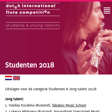
Studenten 2018
Uitslagen voor de categorie Studenten & Jong talent 2018:
Jong talent:
1. Vasilisa Kurakina (Rusland),
Tabakov Music School
2. Lukerya Mishneva (Rusland),
Novosibirsk Specialized Music