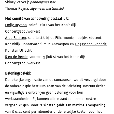
Sidney Verweij:
penningmeester
Thomas Reyna
:
algemeen bestuurslid
Het comité van aanbeveling bestaat uit:
Emily Beynon
, solofluitiste van het Koninklijk
Concertgebouworkest
Aldo Baerten
, solofluitist bij de Filharmonie, hoofdvakdocent
Koninklijk Conservatorium in Antwerpen en
Hogeschool voor de
Kunsten Utrecht
Rien de Reede
, voormalig fluitist van het Koninklijk
Concertgebouworkest
Beloningsbeleid:
De feitelijke organisatie van de concoursen wordt verzorgd door
de onbezoldigde bestuursleden van de Stichting. Bestuursleden
en vrijwilligers ontvangen geen beloning voor hun
werkzaamheden. Zij kunnen alleen aantoonbare onkosten
vergoed krijgen. Voor reiskosten geldt een maximale vergoeding
van € 0,21 cent per kilometer of de feitelijke kosten voor het