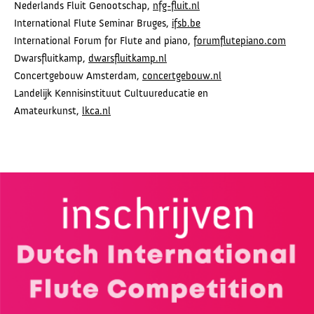
Nederlands Fluit Genootschap,
nfg-fluit.nl
International Flute Seminar Bruges,
ifsb.be
International Forum for Flute and piano,
forumflutepiano.com
Dwarsfluitkamp,
dwarsfluitkamp.nl
Concertgebouw Amsterdam,
concertgebouw.nl
Landelijk Kennisinstituut Cultuureducatie en
Amateurkunst,
lkca.nl