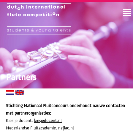
Partners
Stichting Nationaal Fluitconcours onderhoudt nauwe contacten
met partnerorganisaties:
Kies je docent,
kiesjedocent.nl
Nederlandse Fluitacademie,
neflac.nl