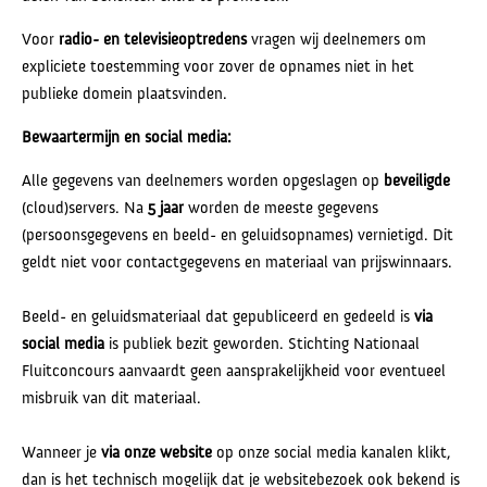
Voor
radio- en televisieoptredens
vragen wij deelnemers om
expliciete toestemming voor zover de opnames niet in het
publieke domein plaatsvinden.
Bewaartermijn en social media:
Alle gegevens van deelnemers worden opgeslagen op
beveiligde
(cloud)servers. Na
5 jaar
worden de meeste gegevens
(persoonsgegevens en beeld- en geluidsopnames) vernietigd. Dit
geldt niet voor contactgegevens en materiaal van prijswinnaars.
Beeld- en geluidsmateriaal dat gepubliceerd en gedeeld is
via
social media
is publiek bezit geworden. Stichting Nationaal
Fluitconcours aanvaardt geen aansprakelijkheid voor eventueel
misbruik van dit materiaal.
Wanneer je
via onze website
op onze social media kanalen klikt,
dan is het technisch mogelijk dat je websitebezoek ook bekend is