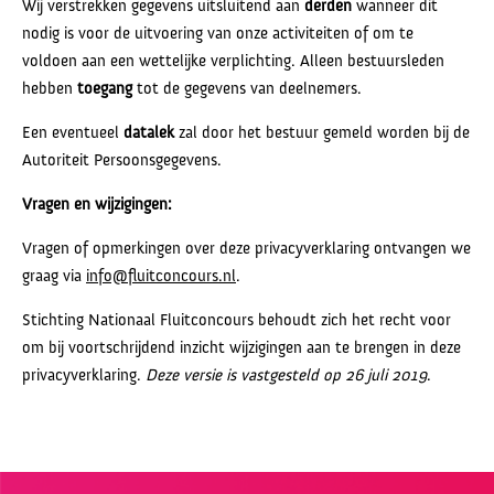
Wij verstrekken gegevens uitsluitend aan
derden
wanneer dit
nodig is voor de uitvoering van onze activiteiten of om te
voldoen aan een wettelijke verplichting. Alleen bestuursleden
hebben
toegang
tot de gegevens van deelnemers.
Een eventueel
datalek
zal door het bestuur gemeld worden bij de
Autoriteit Persoonsgegevens.
Vragen en wijzigingen:
Vragen of opmerkingen over deze privacyverklaring ontvangen we
graag via
info@fluitconcours.nl
.
Stichting Nationaal Fluitconcours behoudt zich het recht voor
om bij voortschrijdend inzicht wijzigingen aan te brengen in deze
privacyverklaring.
Deze versie is vastgesteld op 26 juli 2019
.