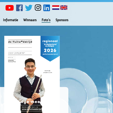
Informatie
Winnaars
Foto's
Sponsors
Nationaal
Fluitconcours