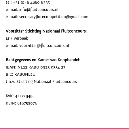
tel: +31 (0) 6 4660 6335
e-mail: info@fluitconcours.nl
e-mail: secretaryflutecompetition@gmail.com
Voorzitter Stichting Nationaal Fluitconcours:
Erik Verbeek
e-mail: voorzitter@fluitconcours.nl
Bankgegevens en Kamer van Koophandel:
IBAN: NL22 RABO 0323 9354 27
BIC: RABONL2U
t.n.v. Stichting Nationaal Fluitconcours
KvK: 41172949
RSIN: 816753076