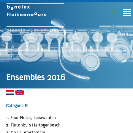
Ensembles 2016
Categorie E:
1. Four Flutes, Leeuwarden
2. Flutonic, ‘s Hertogenbosch
3. Do La, Amsterdam