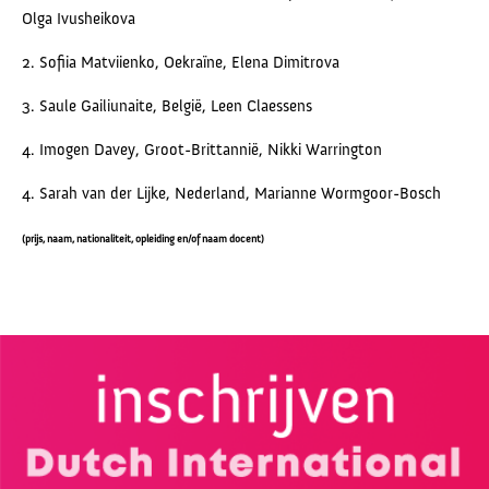
Olga Ivusheikova
2. Sofiia Matviienko, Oekraïne, Elena Dimitrova
3. Saule Gailiunaite, België, Leen Claessens
4. Imogen Davey, Groot-Brittannië, Nikki Warrington
4. Sarah van der Lijke, Nederland, Marianne Wormgoor-Bosch
(prijs, naam, nationaliteit, opleiding en/of naam docent)