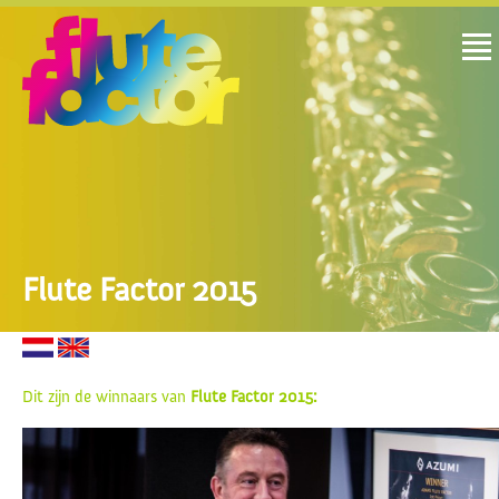
Flute Factor 2015
Dit zijn de winnaars van
Flute Factor 2015: