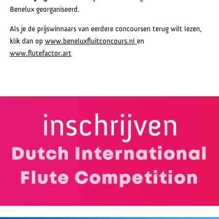
Benelux georganiseerd.
Als je de prijswinnaars van eerdere concoursen terug wilt lezen,
klik dan op
www.beneluxfluitconcours.nl
en
www.flutefactor.art