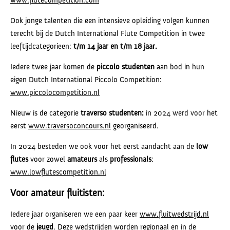
Ook jonge talenten die een intensieve opleiding volgen kunnen
terecht bij de Dutch International Flute Competition in twee
leeftijdcategorieen:
t/m 14 jaar en t/m 18 jaar.
Iedere twee jaar komen de
piccolo studenten
aan bod in hun
eigen Dutch International Piccolo Competition:
www.piccolocompetition.nl
Nieuw is de categorie
traverso studenten:
in 2024 werd voor het
eerst
www.traversoconcours.nl
georganiseerd.
In 2024 besteden we ook voor het eerst aandacht aan de
low
flutes
voor zowel
amateurs
als
professionals
:
www.lowflutescompetition.nl
Voor amateur fluitisten:
Iedere jaar organiseren we een paar keer
www.fluitwedstrijd.nl
voor de
jeugd
. Deze wedstrijden worden regionaal en in de