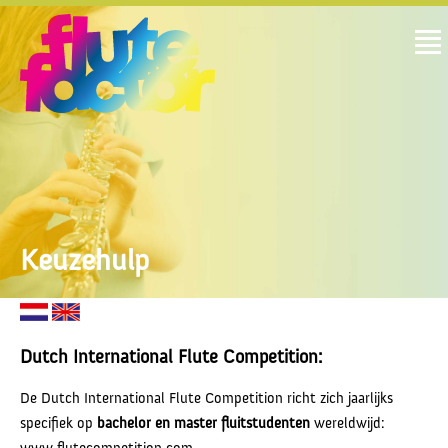
Keuzehulp
Dutch International Flute Competition:
De Dutch International Flute Competition richt zich jaarlijks
specifiek op
bachelor en master fluitstudenten
wereldwijd:
www.flutecompetition.com