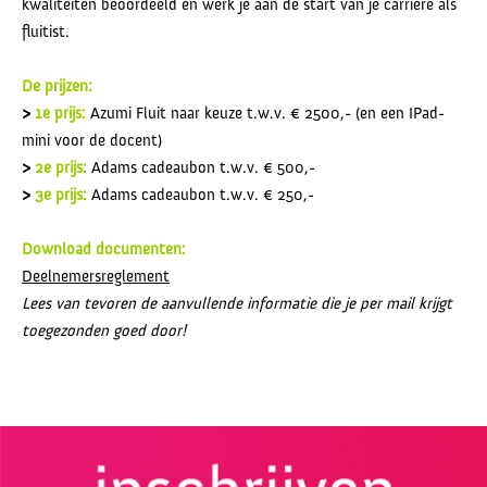
kwaliteiten beoordeeld en werk je aan de start van je carrière als
fluitist.
De prijzen:
>
1e prijs:
Azumi Fluit naar keuze t.w.v. € 2500,- (en een IPad-
mini voor de docent)
>
2e prijs:
Adams cadeaubon t.w.v. € 500,-
>
3e prijs:
Adams cadeaubon t.w.v. € 250,-
Download documenten:
Deelnemersreglement
Lees van tevoren de aanvullende informatie die je per mail krijgt
toegezonden goed door!