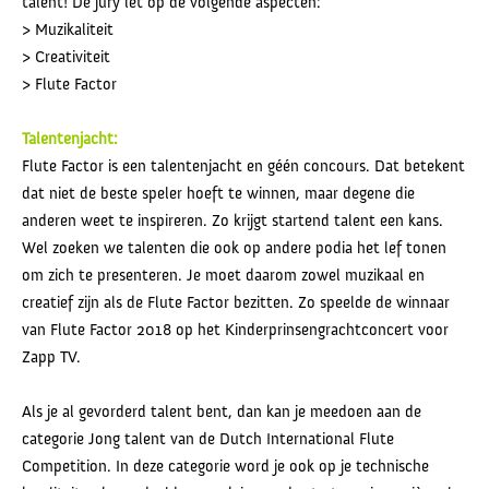
talent! De jury let op de volgende aspecten:
> Muzikaliteit
> Creativiteit
> Flute Factor
Talentenjacht:
Flute Factor is een talentenjacht en géén concours. Dat betekent
dat niet de beste speler hoeft te winnen, maar degene die
anderen weet te inspireren. Zo krijgt startend talent een kans.
Wel zoeken we talenten die ook op andere podia het lef tonen
om zich te presenteren. Je moet daarom zowel muzikaal en
creatief zijn als de Flute Factor bezitten. Zo speelde de winnaar
van Flute Factor 2018 op het Kinderprinsengrachtconcert voor
Zapp TV.
Als je al gevorderd talent bent, dan kan je meedoen aan de
categorie Jong talent van de Dutch International Flute
Competition. In deze categorie word je ook op je technische