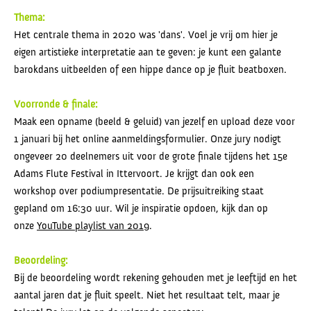
Thema:
Het centrale thema in 2020 was 'dans'. Voel je vrij om hier je
eigen artistieke interpretatie aan te geven: je kunt een galante
barokdans uitbeelden of een hippe dance op je fluit beatboxen.
Voorronde & finale:
Maak een opname (beeld & geluid) van jezelf en upload deze voor
1 januari bij het online aanmeldingsformulier. Onze jury nodigt
ongeveer 20 deelnemers uit voor de grote finale tijdens het 15e
Adams Flute Festival in Ittervoort. Je krijgt dan ook een
workshop over podiumpresentatie. De prijsuitreiking staat
gepland om 16:30 uur. Wil je inspiratie opdoen, kijk dan op
onze
YouTube playlist van 2019
.
Beoordeling:
Bij de beoordeling wordt rekening gehouden met je leeftijd en het
aantal jaren dat je fluit speelt. Niet het resultaat telt, maar je