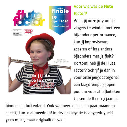
Voor wie was de Flute
Factor?
Weet jij onze jury om je
vingers te winden met een
bijzondere performance,
kun jij improviseren,
acteren of iets anders
bijzonders met je fluit?
Kortom: heb jij de Flute
Factor? Schrijf je dan in
voor onze jeugdcategorie:
een laagdrempelig open
podium voor alle fluitisten
tussen de 8 en 13 jaar uit
binnen- en buitenland. Ook wanneer je pas een paar maanden
speelt, kun je al meedoen! In deze categorie is vingervlugheid
geen must, maar originaliteit wel!