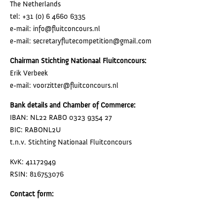
The Netherlands
tel: +31 (0) 6 4660 6335
e-mail: info@fluitconcours.nl
e-mail: secretaryflutecompetition@gmail.com
Chairman Stichting Nationaal Fluitconcours:
Erik Verbeek
e-mail: voorzitter@fluitconcours.nl
Bank details and
Chamber of Commerce:
IBAN: NL22 RABO 0323 9354 27
BIC: RABONL2U
t.n.v. Stichting Nationaal Fluitconcours
KvK: 41172949
RSIN: 816753076
Contact form: