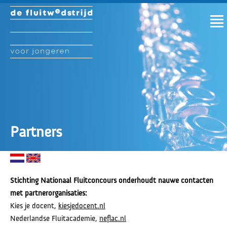
Partners
Stichting Nationaal Fluitconcours onderhoudt nauwe contacten
met partnerorganisaties:
Kies je docent,
kiesjedocent.nl
Nederlandse Fluitacademie,
neflac.nl