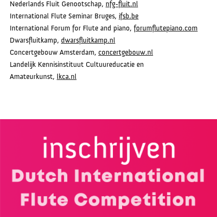
Nederlands Fluit Genootschap,
nfg-fluit.nl
International Flute Seminar Bruges,
ifsb.be
International Forum for Flute and piano,
forumflutepiano.com
Dwarsfluitkamp,
dwarsfluitkamp.nl
Concertgebouw Amsterdam,
concertgebouw.nl
Landelijk Kennisinstituut Cultuureducatie en
Amateurkunst,
lkca.nl