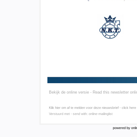
Bekijk de online versie - Read this newsletter onli
Klik hier om af te melden voor deze nieuwsbrief - click here
Verstuurd met - send with:
online-mailinglist
powered by onlin